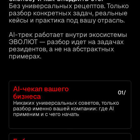
ЧИТАТЬ О КЛУБЕ
ДОМ ЭВОЛЮТ
ВАШЕ
10
ПРОСТРАНСТВО
Собственное пространство клуба
в Москве. Здесь проходят
мероприятия и встречи резидентов.
У каждого резидента есть ключ —
можно прийти в любой момент:
для переговоров, рабочей встречи
или просто так.