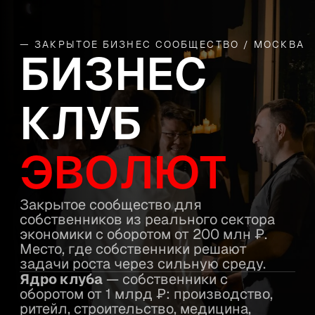
— ЗАКРЫТОЕ БИЗНЕС СООБЩЕСТВО / МОСКВА
БИЗНЕС
КЛУБ
ЭВОЛЮТ
Закрытое сообщество для
собственников из реального сектора
экономики с оборотом от 200 млн ₽.
Место, где собственники решают
задачи роста через сильную среду.
— собственники с
Ядро клуба
оборотом от 1 млрд ₽: производство,
ритейл, строительство, медицина,
услуги.
ОСТАВИТЬ ЗАЯВКУ НА
ВСТУПЛЕНИЕ
ПОЗНАКОМИТЬСЯ С КЛУБОМ