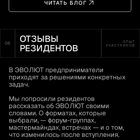
Оборот компании в год, млн рублей
Ваша роль
Подтверждаю, что принимаю условия
пользовательского соглашения
и даю согласие
на
обработку моих персональных данных
Согласен (а) на
получение рекламных
и информационных рассылок