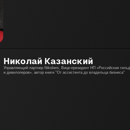
Николай Казанский
Управляющий партнер Nikoliers, Вице-президент НП «Российская гил
и девелоперов», автор книги "От ассистента до владельца бизнеса"