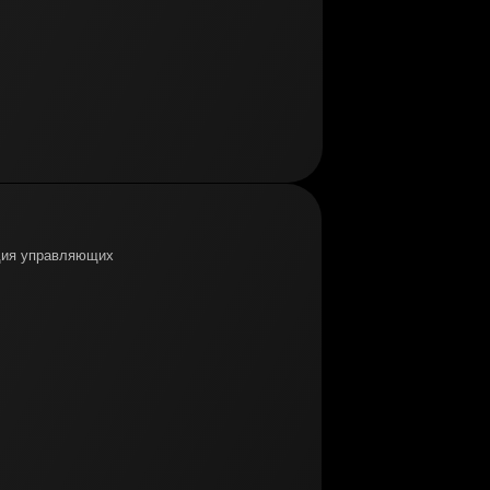
ьдия управляющих