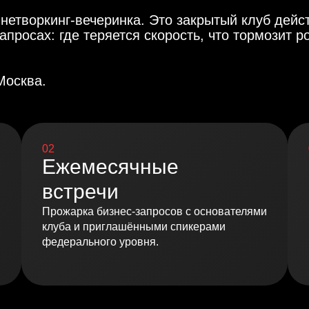
етворкинг-вечеринка. Это закрытый клуб дейст
апросах: где теряется скорость, что тормозит р
Москва.
02
Ежемесячные
встречи
Прожарка бизнес-запросов с основателями
клуба и приглашёнными спикерами
федерального уровня.