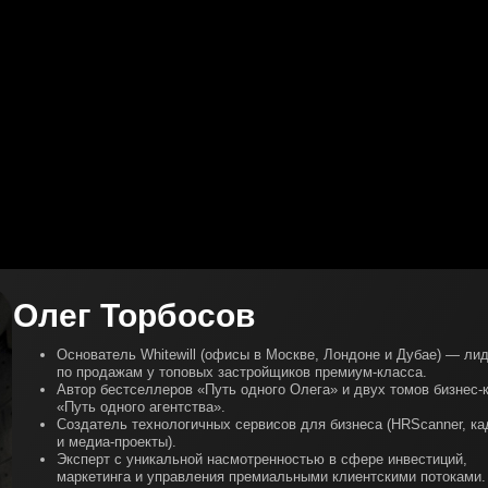
Олег Торбосов
Основатель Whitewill (офисы в Москве, Лондоне и Дубае) — ли
по продажам у топовых застройщиков премиум-класса.
Автор бестселлеров «Путь одного Олега» и двух томов бизнес-
«Путь одного агентства».
Создатель технологичных сервисов для бизнеса (HRScanner, к
и медиа-проекты).
Эксперт с уникальной насмотренностью в сфере инвестиций,
маркетинга и управления премиальными клиентскими потоками.