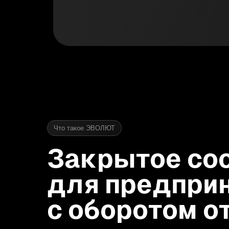
Что такое ЭВОЛЮТ
Закрытое со
для предпри
с оборотом о