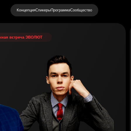
Концепция
Спикеры
Программа
Сообщество
чная встреча ЭВОЛЮТ