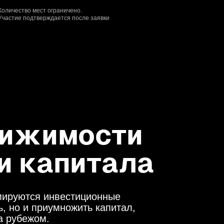
Количество мест ограничено.
Участие подтверждается после заявки
вижимости
и капитала
рмируются инвестиционные
, но и приумножить капитал,
а рубежом.