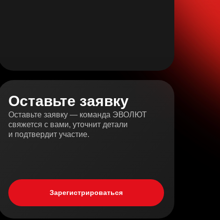
Место, где предприниматели
переходят на следующий
уровень
Оставьте заявку
Оставьте заявку — команда ЭВОЛЮТ
свяжется с вами, уточнит детали
и подтвердит участие.
Зарегистрироваться