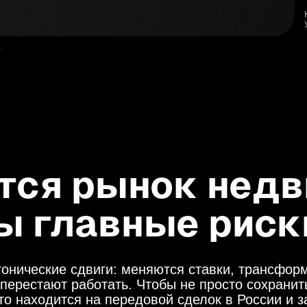
тся рынок нед
ы главные риск
онические сдвиги: меняются ставки, трансфо
перестают работать. Чтобы не просто сохранить
то находится на передовой сделок в России и з