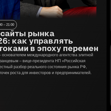
00 – 21:00
нсайты рынка
6: как управлять
оками в эпоху перемен
– основателем международного агентства элитной
азанцевым – вице-президента НП «Российская
естный разбор реального состояния рынка РФ,
точек роста для инвесторов и предпринимателей.