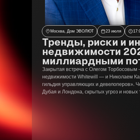
Москва, Дом ЭВОЛЮТ
23 июля
17:
Тренды, риски и и
недвижимости 202
миллиардными пот
Закрытая встреча с Олегом Торбосовым 
недвижимости Whitewill — и Николаем К
гильдия управляющих и девелоперов». Ч
Дубая и Лондона, скрытых угроз и новых 