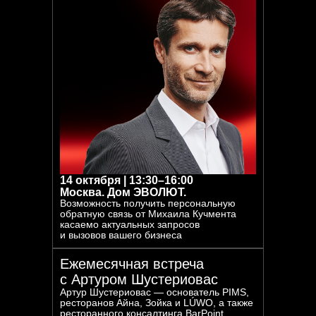
14 октября | 13:30–16:00
Москва. Дом ЭВОЛЮТ.
Возможность получить персональную
обратную связь от Михаила Кучмента
касаемо актуальных запросов
и вызовов вашего бизнеса
Ежемесячная встреча
с Артуром Шустериовас
Артур Шустериовас — основатель PIMS,
ресторанов Айна, Зойка и LÚWO, а также
ресторанного консалтинга BarPoint.