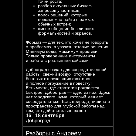
точки роста;
разбор актуальных бизнес-
запросов участников;
поиск решений, которые
невозможно найти в рамках
обычных встреч;
живое общение без лишних
формальностей и экранов.
Формат — для тех, кто хочет не говорить
о проблемах, а увозить готовые решения.
Минимум воды, максимум практики.
Только проверенные инструменты
и работа с реальными кейсами.
Доброград создан для сосредоточенной
работы: свежий воздух, отсутствие
бытовых отвлекающих факторов
и полное погружение в повестку!
Есть места, где стратегия рождается
быстрее. Доброград — одно из них. Здесь
ОКТЯБРЬ
нет городского шума, который мешает
10
сосредоточиться. Есть природа, тишина и
пространство для глубокой работы над
тем, что действительно важно.
16 - 18 сентября
Доброград
Разборы с Андреем