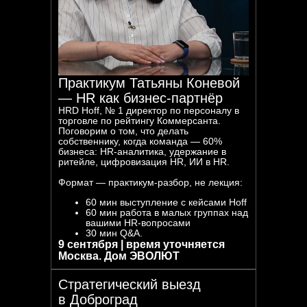
Практикум Татьяны Коневой
— HR как бизнес-партнёр
HRD Hoff, № 1 директор по персоналу в
торговле по рейтингу Коммерсанта.
Поговорим о том, что делать
собственнику, когда команда — 60%
бизнеса: HR-аналитика, удержание в
ритейле, цифровизация HR, ИИ в HR.
Формат — практикум-разбор, не лекция:
60 мин выступление с кейсами Hoff
60 мин работа в малых группах над
вашими HR-вопросами
30 мин Q&A.
9 сентября | время уточняется
Москва. Дом ЭВОЛЮТ
Стратегический выезд
в Доброград