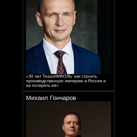
Спикеры:
«30 лет ТехноНИКОЛЬ: как строить
производственную империю в России и
не потерять её»
Михаил Гончаров