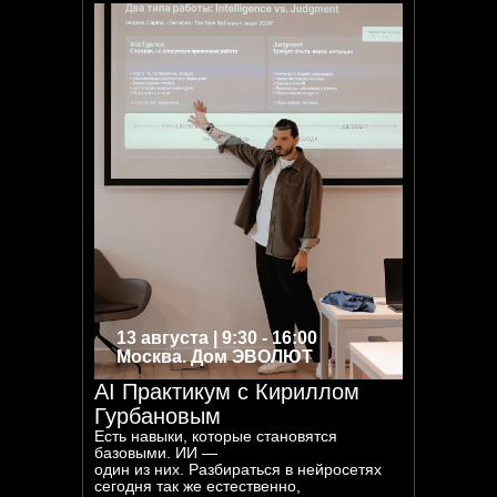
13 августа | 9:30 - 16:00
Москва. Дом ЭВОЛЮТ
AI Практикум с Кириллом
Гурбановым
Есть навыки, которые становятся
базовыми. ИИ —
один из них. Разбираться в нейросетях
сегодня так же естественно,