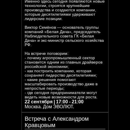
Именно здесь сегодня появляются новые
технологии, строятся крупнейшие
производства и создаются компании,
которые десятилетиями удерживают
лидерские позиции.
Виктор Семёнов — основатель группы
компаний «Белая Дача», председатель
Наблюдательного совета ГК «Белая
Дача» и экс-министр сельского хозяйства
РФ.
На встрече поговорим:
- почему агропромышленный сектор
становится одним из главных драйверов
российской экономики;
- как построить компанию, которая
сохраняет лидерство десятилетиями;
- какие решения помогают
масштабировать производство даже в
непростые периоды;
- где сегодня предприниматели могут
видеть новые возможности для роста.
22 сентября | 17:00 - 21:00
Москва. Дом ЭВОЛЮТ.
Встреча с Александром
Кравцовым
НОЯБРЬ
11