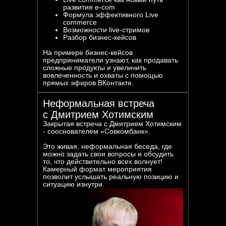
развития e-com
Формула эффективного Live
commerce
Возможности live-стримов
Разбор бизнес-кейсов
На примере бизнес-кейсов
предприниматели узнают, как продавать
сложные продукты и увеличить
вовлеченность и охваты с помощью
прямых эфиров ВКонтакте.
СЕНТЯБРЬ
09
Неформальная встреча
с Дмитрием Хотимским
Закрытая встреча с Дмитрием Хотимским
- сооснователем «Совкомбанк».
Это живая, неформальная беседа, где
можно задать свои вопросы и обсудить
то, что действительно всех волнует!
Камерный формат мероприятия
позволит услышать реальную позицию и
ситуацию изнутри.