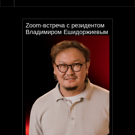
Zoom-встреча с резидентом
Владимиром Ешидоржиевым