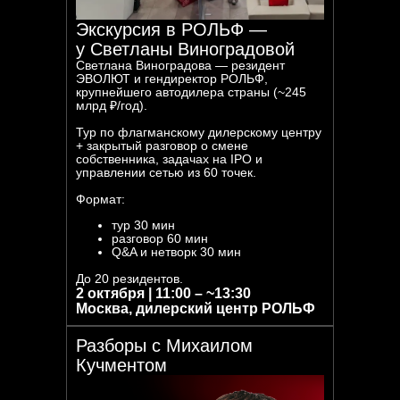
Экскурсия в РОЛЬФ —
у Светланы Виноградовой
Светлана Виноградова — резидент
ЭВОЛЮТ и гендиректор РОЛЬФ,
крупнейшего автодилера страны (~245
млрд ₽/год).
Тур по флагманскому дилерскому центру
+ закрытый разговор о смене
собственника, задачах на IPO и
управлении сетью из 60 точек.
Формат:
тур 30 мин
разговор 60 мин
Q&A и нетворк 30 мин
До 20 резидентов.
2 октября | 11:00 – ~13:30
Москва, дилерский центр РОЛЬФ
Разборы с Михаилом
Кучментом
Активности: