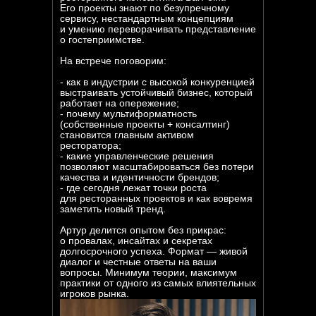
Его проекты знают по безупречному
сервису, нестандартным концепциям
и умению переворачивать представление
о гостеприимстве.
На встрече поговорим:
- как в индустрии с высокой конкуренцией
выстраивать устойчивый бизнес, который
работает на опережение;
- почему мультиформатность
(собственные проекты + консалтинг)
становится главным активом
ресторатора;
- какие управленческие решения
позволяют масштабироваться без потери
качества и идентичности брендов;
- где сегодня лежат точки роста
для ресторанных проектов и как вовремя
заметить новый тренд.
Артур делится опытом без прикрас:
о провалах, инсайтах и секретах
долгосрочного успеха. Формат — живой
диалог и честные ответы на ваши
вопросы. Минимум теории, максимум
практики от одного из самых влиятельных
игроков рынка.