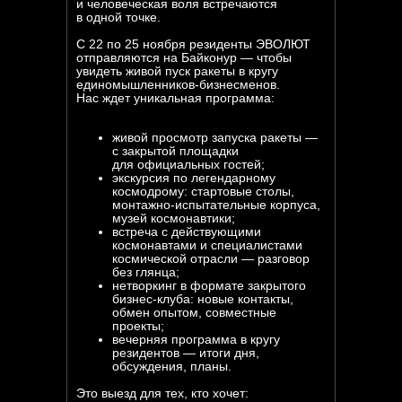
и человеческая воля встречаются
в одной точке.
С 22 по 25 ноября резиденты ЭВОЛЮТ
отправляются на Байконур — чтобы
увидеть живой пуск ракеты в кругу
единомышленников-бизнесменов.
Нас ждет уникальная программа:
живой просмотр запуска ракеты —
с закрытой площадки
для официальных гостей;
экскурсия по легендарному
космодрому: стартовые столы,
монтажно-испытательные корпуса,
музей космонавтики;
встреча с действующими
космонавтами и специалистами
космической отрасли — разговор
без глянца;
нетворкинг в формате закрытого
бизнес-клуба: новые контакты,
обмен опытом, совместные
проекты;
вечерняя программа в кругу
резидентов — итоги дня,
обсуждения, планы.
Это выезд для тех, кто хочет: