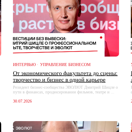
ИНТЕРВЬЮ
УПРАВЛЕНИЕ БИЗНЕСОМ
От экономического факультета до сцены:
творчество и бизнес в одной карьере
Резидент бизнес-сообщества ЭВОЛЮТ Дмитрий Шицле о
пути в финансах, продюсировании фильмов, театре и ...
30.07.2026