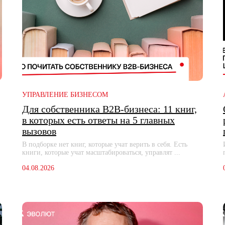
УПРАВЛЕНИЕ БИЗНЕСОМ
Для собственника B2B-бизнеса: 11 книг,
в которых есть ответы на 5 главных
вызовов
В подборке нет книг, которые учат верить в себя. Есть
книги, которые учат масштабироваться, управлят ...
04.08.2026