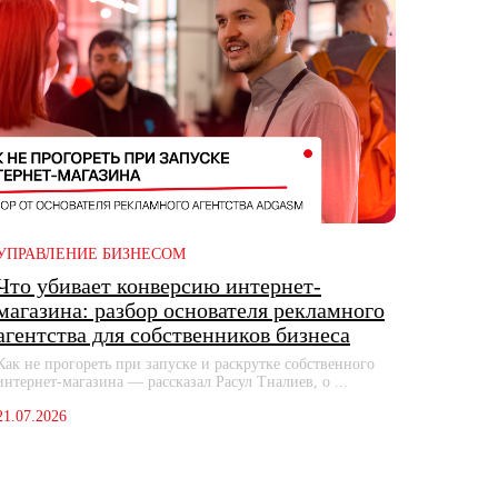
УПРАВЛЕНИЕ БИЗНЕСОМ
Что убивает конверсию интернет-
магазина: разбор основателя рекламного
агентства для собственников бизнеса
Как не прогореть при запуске и раскрутке собственного
интернет-магазина — рассказал Расул Тналиев, о ...
21.07.2026