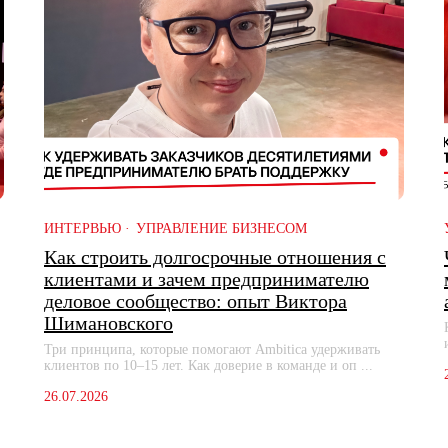
ИНТЕРВЬЮ
УПРАВЛЕНИЕ БИЗНЕСОМ
Как строить долгосрочные отношения с
клиентами и зачем предпринимателю
деловое сообщество: опыт Виктора
Шимановского
Три принципа, которые помогают Ambitica удерживать
клиентов по 10–15 лет. Как доверие в команде и оп ...
26.07.2026