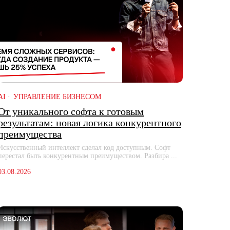
AI
УПРАВЛЕНИЕ БИЗНЕСОМ
От уникального софта к готовым
результатам: новая логика конкурентного
преимущества
Искусственный интеллект сделал код доступным. Софт
перестал быть конкурентным преимуществом. Разбира ...
03.08.2026