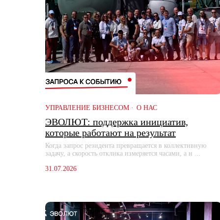
УПРАВЛЕНИЕ БИЗНЕСОМ
О НАС
ЭВОЛЮТ: поддержка инициатив,
которые работают на результат
Когда запрос резидента превращается в коллективную
задачу, а скорость отклика измеряется часами, а н ...
31.07.2026