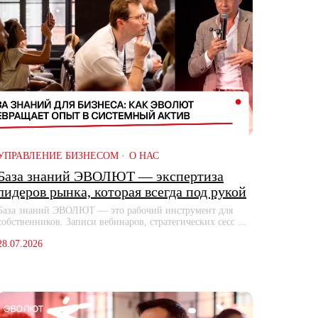
УПРАВЛЕНИЕ БИЗНЕСОМ
О НАС
База знаний ЭВОЛЮТ — экспертиза
лидеров рынка, которая всегда под рукой
База знаний ЭВОЛЮТ — это рабочий инструмент для
собственников. Записи вебинаров, стратегических сесс ...
28.07.2026