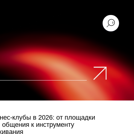
в 2026: от площадки
к инструменту
6 страхует предпринимателя от
туп к ресурсам, недоступным