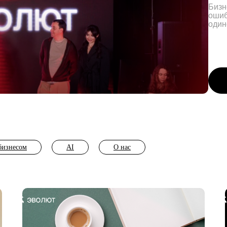
бизнесом
AI
О нас