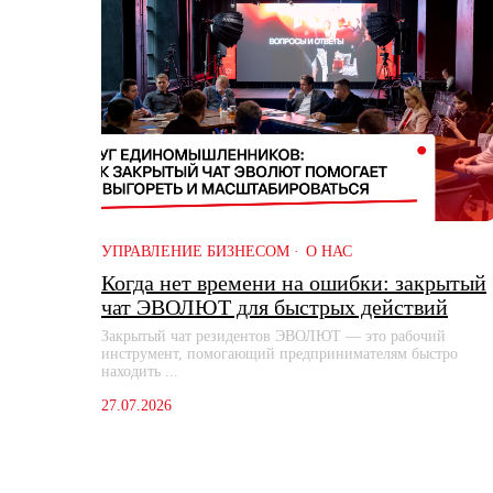
УПРАВЛЕНИЕ БИЗНЕСОМ
О НАС
Когда нет времени на ошибки: закрытый
чат ЭВОЛЮТ для быстрых действий
Закрытый чат резидентов ЭВОЛЮТ — это рабочий
инструмент, помогающий предпринимателям быстро
находить ...
27.07.2026