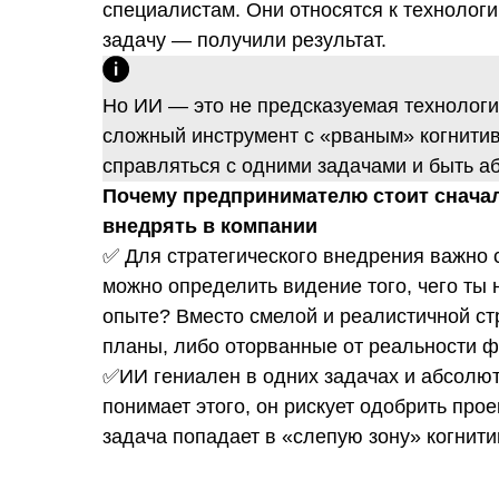
специалистам. Они относятся к технологи
задачу — получили результат.
Но ИИ — это не предсказуемая технолог
сложный инструмент с «рваным» когнити
справляться с одними задачами и быть а
Почему предпринимателю стоит сначал
внедрять в компании
✅ Для стратегического внедрения важно 
можно определить видение того, чего ты
опыте? Вместо смелой и реалистичной с
планы, либо оторванные от реальности ф
✅ИИ гениален в одних задачах и абсолют
понимает этого, он рискует одобрить про
задача попадает в «слепую зону» когнит