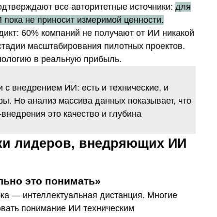
одтверждают все авторитетные источники:
для
пока не приносит измеримой ценности.
дикт: 60% компаний
не получают от ИИ никакой
стадии масштабирования пилотных проектов.
нологию в реальную прибыль.
 с внедрением ИИ: есть и технические, и
ры. Но анализ массива данных показывает, что
внедрения это качество и глубина
ки лидеров, внедряющих ИИ
ельно это понимать»
ка — интеллектуальная дистанция. Многие
ровать понимание ИИ техническим