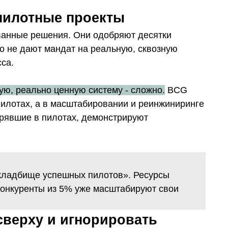
 пилотные проекты
ванные решения. Они одобряют десятки
но не дают мандат на реальную, сквозную
са.
ную, реально ценную систему - сложно.
BCG
илотах, а в
масштабировании и реинжиниринге
трявшие в пилотах, демонстрируют
кладбище успешных пилотов». Ресурсы
конкуренты из 5% уже масштабируют свои
сверху и игнорировать