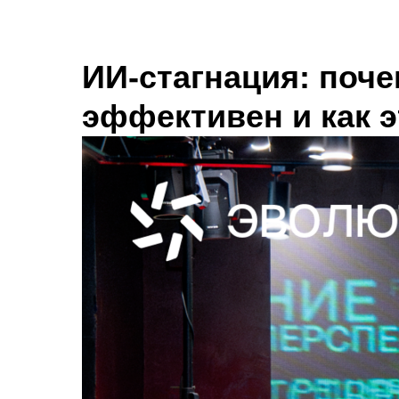
ИИ-стагнация: поче
эффективен и как 