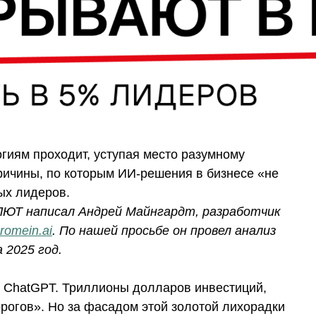
гиям проходит, уступая место разумному
причины, по которым ИИ-решения в бизнесе «не
ых лидеров.
ЛЮТ написал Андрей Майнгардт, разработчик
romein.ai
. По нашей просьбе он провел анализ
 2025 год.
а ChatGPT. Триллионы долларов инвестиций,
орогов». Но за фасадом этой золотой лихорадки