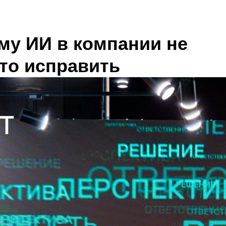
му ИИ в компании не
это исправить