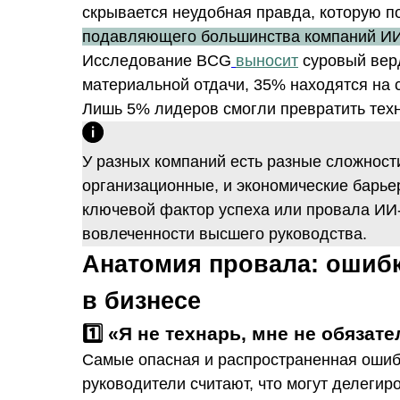
скрывается неудобная правда, которую п
подавляющего большинства компаний ИИ 
Исследование BCG
выносит
суровый вер
материальной отдачи, 35% находятся на 
Лишь 5% лидеров смогли превратить тех
У разных компаний есть разные сложности
организационные, и экономические барье
ключевой фактор успеха или провала ИИ-
вовлеченности высшего руководства.
Анатомия провала: ошиб
в бизнесе
1️⃣ «Я не технарь, мне не обязат
Самые опасная и распространенная ошиб
руководители считают, что могут делеги