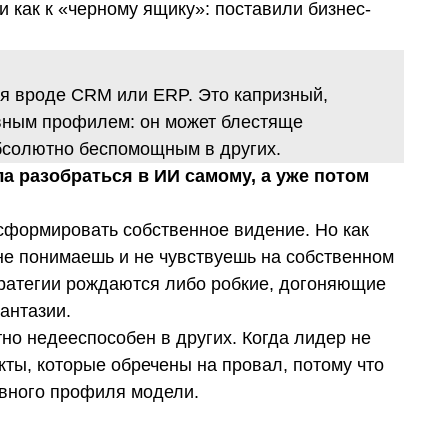
и как к «черному ящику»: поставили бизнес-
ия вроде CRM или ERP. Это капризный,
вным профилем: он может блестяще
бсолютно беспомощным в других.
а разобраться в ИИ самому, а уже потом
сформировать собственное видение. Но как
 не понимаешь и не чувствуешь на собственном
тратегии рождаются либо робкие, догоняющие
антазии.
но недееспособен в других. Когда лидер не
екты, которые обречены на провал, потому что
ивного профиля модели.