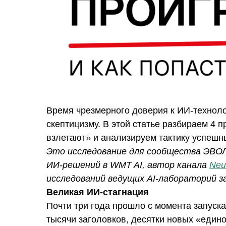
Время чрезмерного доверия к ИИ-техноло
скептицизму. В этой статье разбираем 4 
взлетают» и анализируем тактику успешн
Это исследование для сообщества ЭВО
ИИ-решений в WMT AI, автор канала
Neu
исследований ведущих AI-лабораторий за
Великая ИИ-стагнация
Почти три года прошло с момента запуск
тысячи заголовков, десятки новых «един