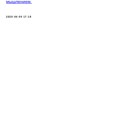
мышлением.
2025-04-09 17:18