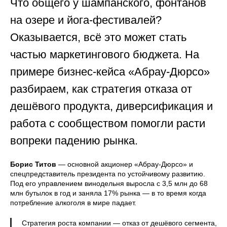
Что общего у шампанского, фонтанов
на озере и йога-фестивалей?
Оказывается, всё это может стать
частью маркетингового бюджета. На
примере бизнес-кейса «Абрау-Дюрсо»
разбираем, как стратегия отказа от
дешёвого продукта, диверсификация и
работа с сообществом помогли расти
вопреки падению рынка.
Борис Титов
— основной акционер «Абрау-Дюрсо» и
спецпредставитель президента по устойчивому развитию.
Под его управлением винодельня выросла с 3,5 млн до 68
млн бутылок в год и заняла 17% рынка — в то время когда
потребление алкоголя в мире падает.
Стратегия роста компании — отказ от дешёвого сегмента,