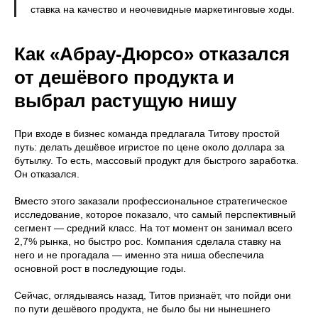
ставка на качество и неочевидные маркетинговые ходы.
Как «Абрау-Дюрсо» отказался
от дешёвого продукта и
выбрал растущую нишу
При входе в бизнес команда предлагала Титову простой
путь: делать дешёвое игристое по цене около доллара за
бутылку. То есть, массовый продукт для быстрого заработка.
Он отказался.
Вместо этого заказали профессиональное стратегическое
исследование, которое показало, что самый перспективный
сегмент — средний класс. На тот момент он занимал всего
2,7% рынка, но быстро рос. Компания сделала ставку на
него и не прогадала — именно эта ниша обеспечила
основной рост в последующие годы.
Сейчас, оглядываясь назад, Титов признаёт, что пойди они
по пути дешёвого продукта, не было бы ни нынешнего