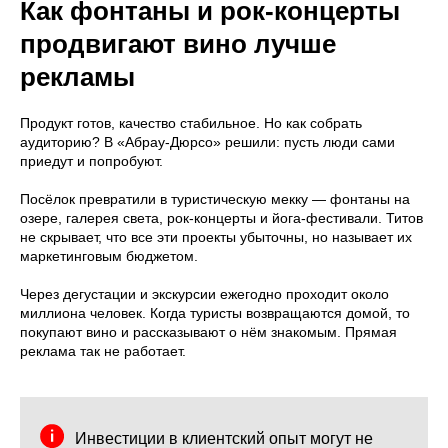
Как фонтаны и рок-концерты
продвигают вино лучше
рекламы
Продукт готов, качество стабильное. Но как собрать
аудиторию? В «Абрау-Дюрсо» решили: пусть люди сами
приедут и попробуют.
Посёлок превратили в туристическую мекку — фонтаны на
озере, галерея света, рок-концерты и йога-фестивали. Титов
не скрывает, что все эти проекты убыточны, но называет их
маркетинговым бюджетом.
Через дегустации и экскурсии ежегодно проходит около
миллиона человек. Когда туристы возвращаются домой, то
покупают вино и рассказывают о нём знакомым. Прямая
реклама так не работает.
Инвестиции в клиентский опыт могут не