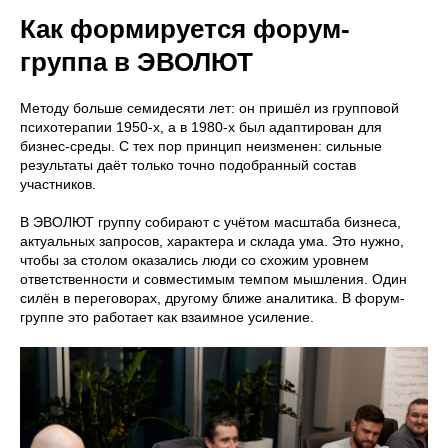
Как формируется форум-
группа в ЭВОЛЮТ
Методу больше семидесяти лет: он пришёл из групповой
психотерапии 1950-х, а в 1980-х был адаптирован для
бизнес-среды. С тех пор принцип неизменен: сильные
результаты даёт только точно подобранный состав
участников.
В ЭВОЛЮТ группу собирают с учётом масштаба бизнеса,
актуальных запросов, характера и склада ума. Это нужно,
чтобы за столом оказались люди со схожим уровнем
ответственности и совместимым темпом мышления. Один
силён в переговорах, другому ближе аналитика. В форум-
группе это работает как взаимное усиление.