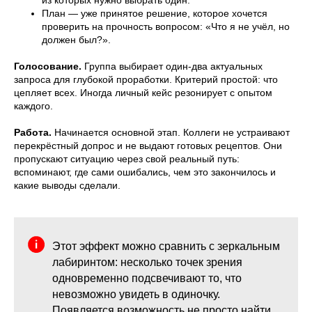
из которых нужно выбрать один.
План — уже принятое решение, которое хочется
проверить на прочность вопросом: «Что я не учёл, но
должен был?».
Голосование.
Группа выбирает один-два актуальных
запроса для глубокой проработки. Критерий простой: что
цепляет всех. Иногда личный кейс резонирует с опытом
каждого.
Работа.
Начинается основной этап. Коллеги не устраивают
перекрёстный допрос и не выдают готовых рецептов. Они
пропускают ситуацию через свой реальный путь:
вспоминают, где сами ошибались, чем это закончилось и
какие выводы сделали.
Этот эффект можно сравнить с зеркальным
лабиринтом: несколько точек зрения
одновременно подсвечивают то, что
невозможно увидеть в одиночку.
Появляется возможность не просто найти