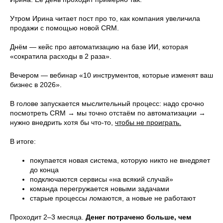
Утром Ирина читает пост про то, как компания увеличила
продажи с помощью новой CRM.
Днём — кейс про автоматизацию на базе ИИ, которая
«сократила расходы в 2 раза».
Вечером — вебинар «10 инструментов, которые изменят ваш
бизнес в 2026».
В голове запускается мыслительный процесс: надо срочно
посмотреть CRM → мы точно отстаём по автоматизации →
нужно внедрить хотя бы что-то,
чтобы не проиграть.
В итоге:
покупается новая система, которую никто не внедряет
до конца
подключаются сервисы «на всякий случай»
команда перегружается новыми задачами
старые процессы ломаются, а новые не работают
Проходит 2–3 месяца.
Денег потрачено больше, чем