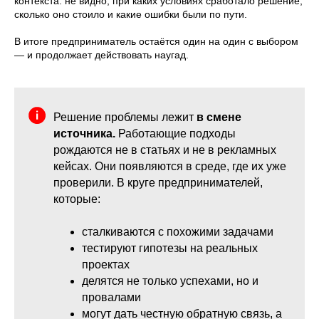
контекста: не видно, при каких условиях сработало решение,
сколько оно стоило и какие ошибки были по пути.
В итоге предприниматель остаётся один на один с выбором
— и продолжает действовать наугад.
Решение проблемы лежит
в смене
источника.
Работающие подходы
рождаются не в статьях и не в рекламных
кейсах. Они появляются в среде, где их уже
проверили. В круге предпринимателей,
которые:
сталкиваются с похожими задачами
тестируют гипотезы на реальных
проектах
делятся не только успехами, но и
провалами
могут дать честную обратную связь, а