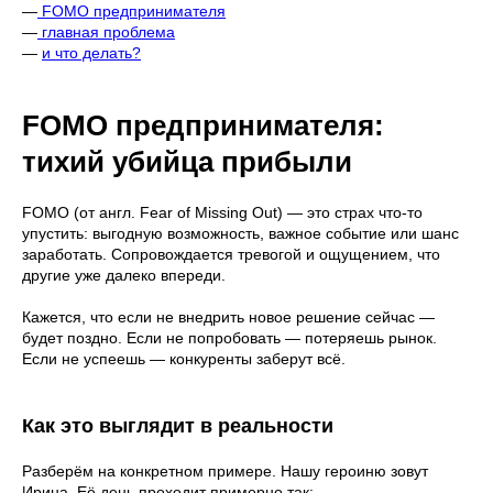
—
FOMO предпринимателя
—
главная проблема
—
и что делать?
FOMO предпринимателя:
тихий убийца прибыли
FOMO (от англ. Fear of Missing Out) — это страх что-то
упустить: выгодную возможность, важное событие или шанс
заработать. Сопровождается тревогой и ощущением, что
другие уже далеко впереди.
Кажется, что если не внедрить новое решение сейчас —
будет поздно. Если не попробовать — потеряешь рынок.
Если не успеешь — конкуренты заберут всё.
Как это выглядит в реальности
Разберём на конкретном примере. Нашу героиню зовут
Ирина. Её день проходит примерно так: