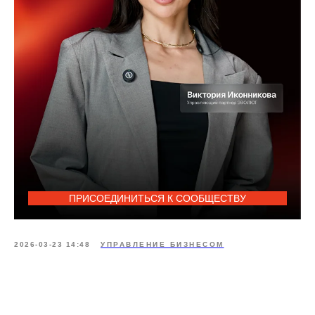
Виктория
Иконникова
Управляющий
партнер ЭВОЛЮТ
ПРИСОЕДИНИТЬСЯ К СООБЩЕСТВУ
Записаться
на интервью
2026-03-23 14:48
УПРАВЛЕНИЕ БИЗНЕСОМ
Заполните форму, чтобы записаться
на предварительное интервью