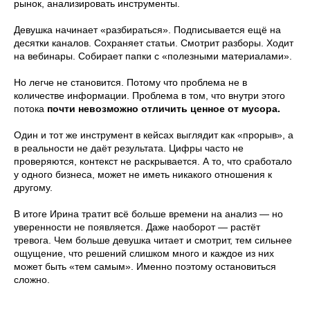
рынок, анализировать инструменты.
Девушка начинает «разбираться». Подписывается ещё на
десятки каналов. Сохраняет статьи. Смотрит разборы. Ходит
на вебинары. Собирает папки с «полезными материалами».
Но легче не становится. Потому что проблема не в
количестве информации. Проблема в том, что внутри этого
потока
почти невозможно отличить ценное от мусора.
Один и тот же инструмент в кейсах выглядит как «прорыв», а
в реальности не даёт результата. Цифры часто не
проверяются, контекст не раскрывается. А то, что сработало
у одного бизнеса, может не иметь никакого отношения к
другому.
В итоге Ирина тратит всё больше времени на анализ — но
уверенности не появляется. Даже наоборот — растёт
тревога. Чем больше девушка читает и смотрит, тем сильнее
ощущение, что решений слишком много и каждое из них
может быть «тем самым». Именно поэтому остановиться
сложно.