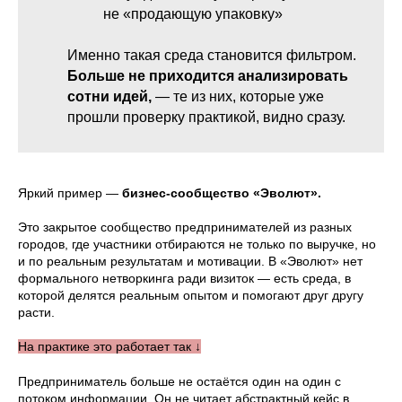
не «продающую упаковку»
Именно такая среда становится фильтром.
Больше не приходится анализировать
сотни идей,
— те из них, которые уже
прошли проверку практикой, видно сразу.
Яркий пример —
бизнес-сообщество «Эволют».
Это закрытое сообщество предпринимателей из разных
городов, где участники отбираются не только по выручке, но
и по реальным результатам и мотивации. В «Эволют» нет
формального нетворкинга ради визиток — есть среда, в
которой делятся реальным опытом и помогают друг другу
расти.
На практике это работает так ↓
Предприниматель больше не остаётся один на один с
потоком информации. Он не читает абстрактный кейс в