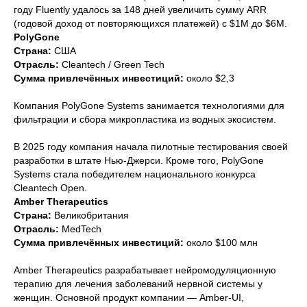
году Fluently удалось за 148 дней увеличить сумму ARR
(годовой доход от повторяющихся платежей) с $1M до $6M.
PolyGone
Страна:
США
Отрасль:
Cleantech / Green Tech
Сумма привлечённых инвестиций:
около $2,3
Компания PolyGone Systems занимается технологиями для
фильтрации и сбора микропластика из водных экосистем.
В 2025 году компания начала пилотные тестирования своей
разработки в штате Нью-Джерси. Кроме того, PolyGone
Systems стала победителем национального конкурса
Cleantech Open.
Amber Therapeutics
Страна:
Великобритания
Отрасль:
MedTech
Сумма привлечённых инвестиций:
около $100 млн
Amber Therapeutics разрабатывает нейромодуляционную
терапию для лечения заболеваний нервной системы у
женщин. Основной продукт компании — Amber-UI,