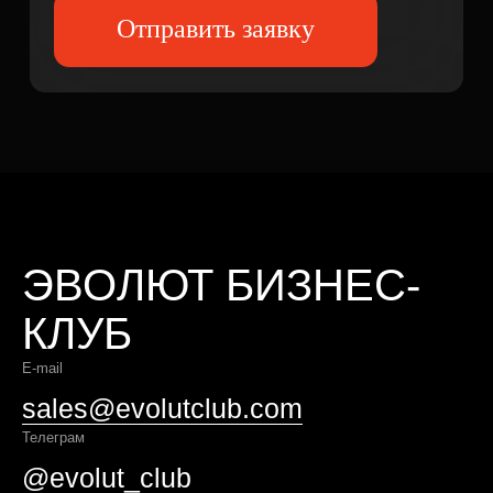
ЭВОЛЮТ БИЗНЕС-
КЛУБ
E-mail
sales@evolutclub.com
Телеграм
@evolut_club