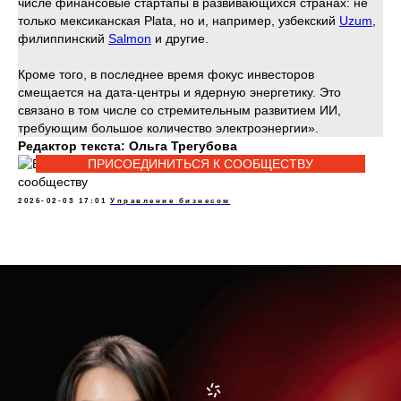
числе финансовые стартапы в развивающихся странах: не
только мексиканская Plata, но и, например, узбекский
Uzum
,
филиппинский
Salmon
и другие.
Кроме того, в последнее время фокус инвесторов
смещается на дата-центры и ядерную энергетику. Это
связано в том числе со стремительным развитием ИИ,
требующим большое количество электроэнергии».
Редактор текста: Ольга Трегубова
ПРИСОЕДИНИТЬСЯ К СООБЩЕСТВУ
2026-02-03 17:01
Управление бизнесом