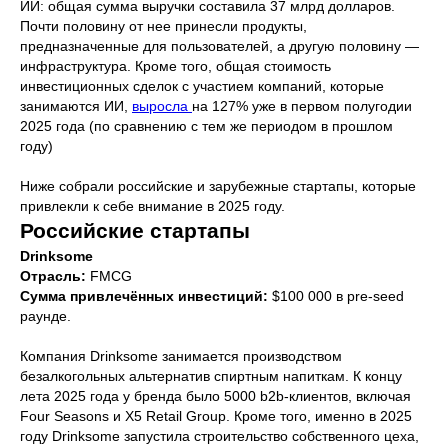
ИИ: общая сумма выручки составила 37 млрд долларов.
Почти половину от нее принесли продукты,
предназначенные для пользователей, а другую половину —
инфраструктура. Кроме того, общая стоимость
инвестиционных сделок с участием компаний, которые
занимаются ИИ,
выросла
на 127% уже в первом полугодии
2025 года (по сравнению с тем же периодом в прошлом
году)
Ниже собрали российские и зарубежные стартапы, которые
привлекли к себе внимание в 2025 году.
Российские стартапы
Drinksome
Отрасль:
FMCG
Сумма привлечённых инвестиций:
$100 000 в pre-seed
раунде.
Компания Drinksome занимается производством
безалкогольных альтернатив спиртным напиткам. К концу
лета 2025 года у бренда было 5000 b2b-клиентов, включая
Four Seasons и X5 Retail Group. Кроме того, именно в 2025
году Drinksome запустила строительство собственного цеха,