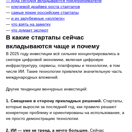
— куда сегодня вкладываются предприниматели
—
ключевой драйвер роста стартапов
—
самые яркие российские стартапы
—
и их зарубежные «коллеги»
—
что взять на заметку
—
что думает эксперт
В какие стартапы сейчас
вкладываются чаще и почему
В 2025 году инвестиции всё сильнее концентрировались в
секторе цифровой экономики, включая цифровую
инфраструктуру, сервисы, платформы и технологии, в том
числе ИИ. Такие технологии привлекли значительную часть
международных вложений.
Другие тенденции венчурных инвестиций:
1. Смещение в сторону прикладных решений.
Стартапы,
которые выросли за последний год, как правило решают
конкретную проблему и ориентированы на использование, а
не просто демонстрацию технологии.
2. ИИ — уже не тренд, а нечто большее.
Сейчас