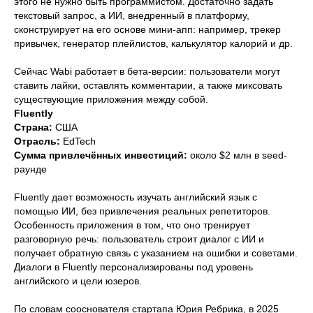
этого не нужно быть программистом. Достаточно задать
текстовый запрос, а ИИ, внедренный в платформу,
сконструирует на его основе мини-апп: например, трекер
привычек, генератор плейлистов, калькулятор калорий и др.
Сейчас Wabi работает в бета-версии: пользователи могут
ставить лайки, оставлять комментарии, а также миксовать
существующие приложения между собой.
Fluently
Страна:
США
Отрасль:
EdTech
Сумма привлечённых инвестиций:
около $2 млн в seed-
раунде
Fluently дает возможность изучать английский язык с
помощью ИИ, без привлечения реальных репетиторов.
Особенность приложения в том, что оно тренирует
разговорную речь: пользователь строит диалог с ИИ и
получает обратную связь с указанием на ошибки и советами.
Диалоги в Fluently персонализированы под уровень
английского и цели юзеров.
По словам сооснователя стартапа Юрия Ребрика, в 2025