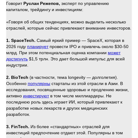
Говорит
Руслан Режепов,
эксперт по управлению
капиталом, трейдингу и инвестициям:
«Говоря об общих тенденциях, можно выделить несколько
отраслей, которые сейчас привлекают внимание инвесторов.
1. SpaceTech.
Самый яркий пример — SpaceX, которая в
2026 году
планирует
провести IPO и привлечь около $30-50
млрд. При этом потенциальная оценка компании
может
достигнуть
$1,5 трлн. Это дает большой импульс для всей
индустрии.
2. BioTech
(в частности, тема longevity — долголетия).
Особенно
популярны
стартапы из этой отрасли в Азии. В
исследования, посвященные здоровью и продлению жизни,
активно
инвестируют
в том числе миллиардеры. Не
последнюю роль здесь играет ИИ, который привлекают к
разработке новых лекарств и других медицинских
разработок.
3. FinTech.
Из более «стандартных» отраслей для
инвестиций предпочтение отдают этой. Популярны в том