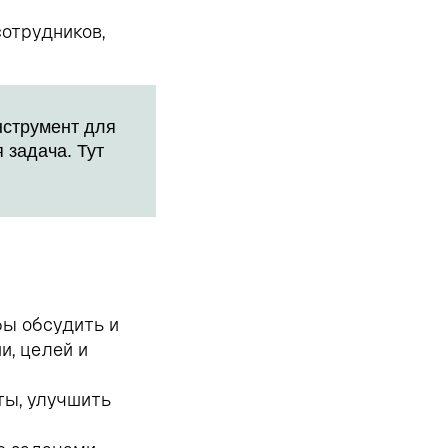
отрудников,
нструмент для
 задача. Тут
бы обсудить и
и, целей и
ты, улучшить