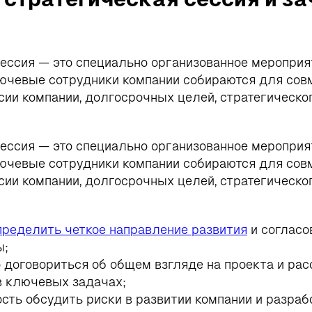
ессия — это специально организованное мероприят
лючевые сотрудники компании собираются для сов
ии компании, долгосрочных целей, стратегическо
ессия — это специально организованное мероприят
лючевые сотрудники компании собираются для сов
ии компании, долгосрочных целей, стратегическо
пределить четкое направление развития
и согласо
ы;
 договориться об общем взгляде на проекта и рас
в ключевых задачах;
сть обсудить риски в развитии компании и разраб