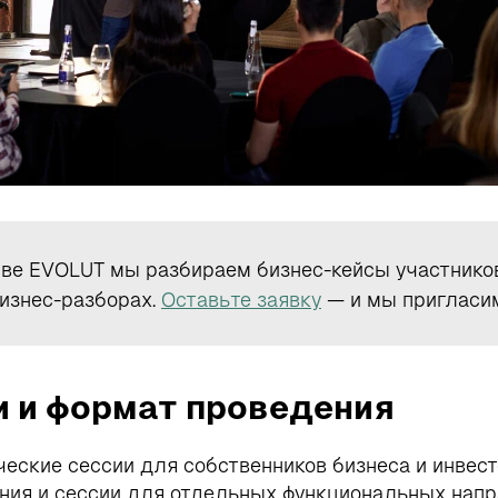
ве EVOLUT мы разбираем бизнес-кейсы участников
бизнес-разборах.
Оставьте заявку
— и мы пригласим
и и формат проведения
еские сессии для собственников бизнеса и инвест
ния и сессии для отдельных функциональных напр