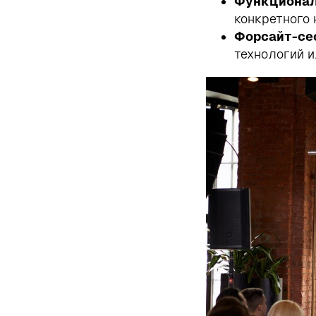
Функционал
конкретного н
Форсайт-се
технологий и