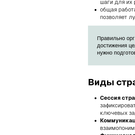
шаги для их 
общая работ
позволяет лу
Правильно орг
достижения це
нужно подгото
Виды стр
Сессия стра
зафиксироват
ключевых за
Коммуникац
взаимопоним