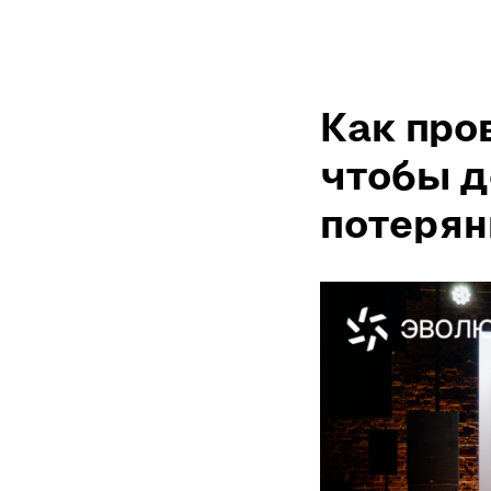
Как про
чтобы д
потерян