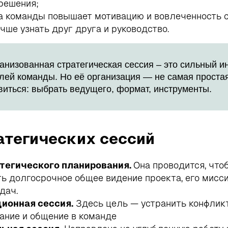
решения;
а команды повышает мотивацию и вовлеченность с
чше узнать друг друга и руководство.
анизованная стратегическая сессия – это сильный и
лей команды. Но её организация — не самая простая
виться: выбрать ведущего, формат, инструменты.
атегических сессий
тегического планирования.
Она проводится, что
ь долгосрочное общее видение проекта, его мисси
дач.
ионная сессия.
Здесь цель — устранить конфлик
ание и общение в команде