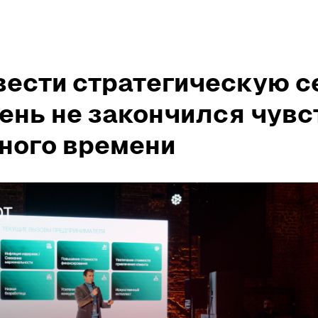
вести стратегическую с
ень не закончился чувс
ного времени