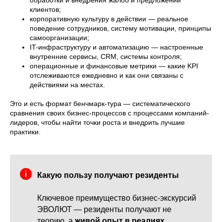
клиентов;
корпоративную культуру в действии — реальное
поведение сотрудников, систему мотивации, принципы
самоорганизации;
IT-инфраструктуру и автоматизацию — настроенные
внутренние сервисы, CRM, системы контроля;
операционные и финансовые метрики — какие KPI
отслеживаются ежедневно и как они связаны с
действиями на местах.
Это и есть формат бенчмарк-тура — систематического
сравнения своих бизнес-процессов с процессами компаний-
лидеров, чтобы найти точки роста и внедрить лучшие
практики.
Какую пользу получают резиденты
Ключевое преимущество бизнес-экскурсий
ЭВОЛЮТ — резиденты получают не
теорию, а
живой опыт в реалиях