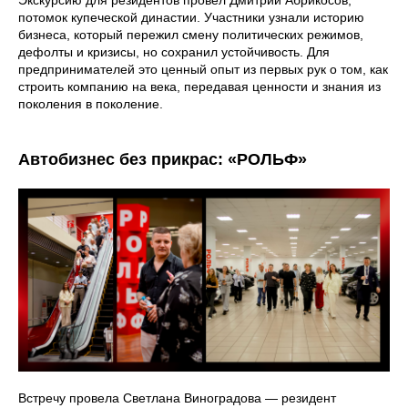
Экскурсию для резидентов провёл Дмитрий Абрикосов,
потомок купеческой династии. Участники узнали историю
бизнеса, который пережил смену политических режимов,
дефолты и кризисы, но сохранил устойчивость. Для
предпринимателей это ценный опыт из первых рук о том, как
строить компанию на века, передавая ценности и знания из
поколения в поколение.
Автобизнес без прикрас: «РОЛЬФ»
Встречу провела Светлана Виноградова — резидент