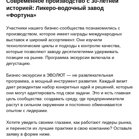
Современное производство с 30-летней
историей: Ликеро-водочный завод
«Фортуна»
Участники нашего бизнес-сообщества познакомились с
производством, которое имеет награды международных
выставок и широкий ассортимент. Они изучили
технологические циклы и подходы к контролю качества,
которые позволяют заводу десятилетиями удерживать
позиции на рынке. Программа экскурсии включала и
дегустацию.
Бизнес-экскурсии в ЭВОЛЮТ — не развлекательная
программа, а мощный инструмент развития. Каждый визит
дает резидентам набор конкретных идей и решений, которые
они могут адаптировать под свои задачи. Это и есть главная
цель сообщества: создавать среду, где предприниматели
растут в сильном окружении и постоянно обмениваются
опытом с лидерами.
Виктория
Хотите увидеть своими глазами, как работают лидеры рынка,
Иконникова
и перенести их лучшие практики в свою компанию? Оставьте
Управляющий
заявку в форме ниже.
партнер ЭВОЛЮТ